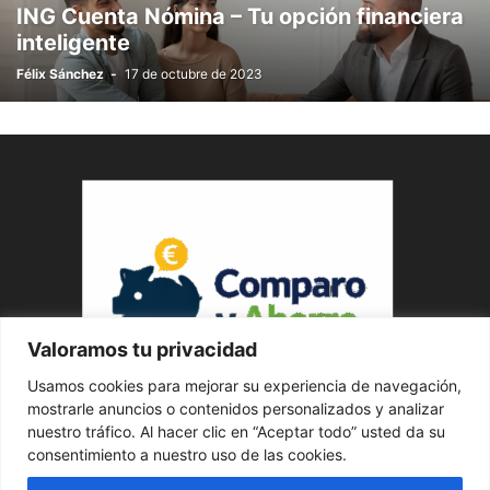
ING Cuenta Nómina – Tu opción financiera
inteligente
Félix Sánchez
-
17 de octubre de 2023
Valoramos tu privacidad
Usamos cookies para mejorar su experiencia de navegación,
ABOUT US
mostrarle anuncios o contenidos personalizados y analizar
nuestro tráfico. Al hacer clic en “Aceptar todo” usted da su
consentimiento a nuestro uso de las cookies.
FOLLOW US