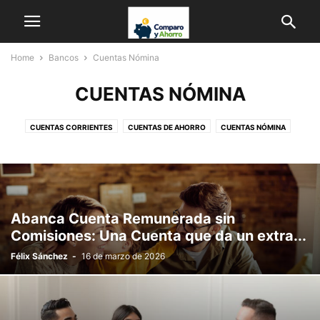
Home
Bancos
Cuentas Nómina
CUENTAS NÓMINA
CUENTAS CORRIENTES
CUENTAS DE AHORRO
CUENTAS NÓMINA
Abanca Cuenta Remunerada sin
Comisiones: Una Cuenta que da un extra...
Félix Sánchez
-
16 de marzo de 2026