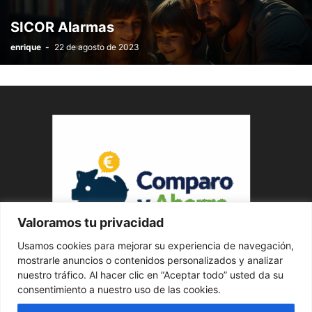
SICOR Alarmas
enrique
-
22 de agosto de 2023
Valoramos tu privacidad
Usamos cookies para mejorar su experiencia de navegación,
ABOUT US
mostrarle anuncios o contenidos personalizados y analizar
nuestro tráfico. Al hacer clic en “Aceptar todo” usted da su
consentimiento a nuestro uso de las cookies.
FOLLOW US