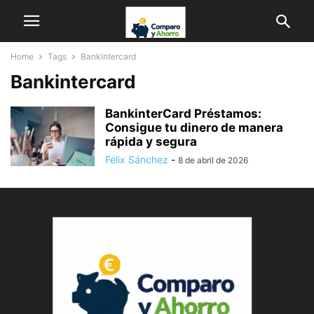
Home
Tags
Bankintercard
Bankintercard
BankinterCard Préstamos:
Consigue tu dinero de manera
rápida y segura
Félix Sánchez
-
8 de abril de 2026