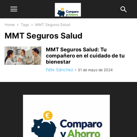
Home
Tags
MMT Seguros Salud
MMT Seguros Salud
MMT Seguros Salud: Tu
compañero en el cuidado de tu
bienestar
Félix Sánchez
-
31 de mayo de 2024